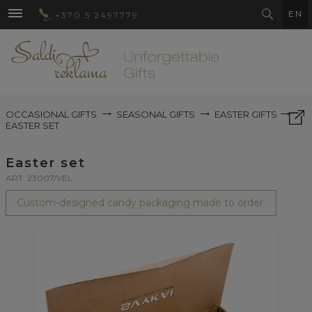
EN
+370 5 2497779
OCCASIONAL GIFTS
SEASONAL GIFTS
EASTER GIFTS
EASTER SET
Easter set
ART. 23007/VEL
Custom-designed candy packaging made to order.