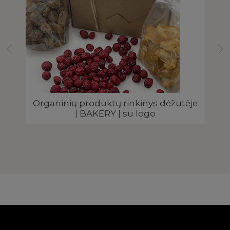
Organinių produktų rinkinys dėžutėje
| BAKERY | su logo
s |