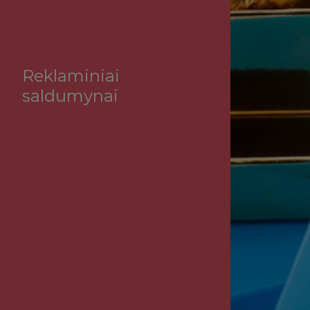
Reklaminiai
saldumynai