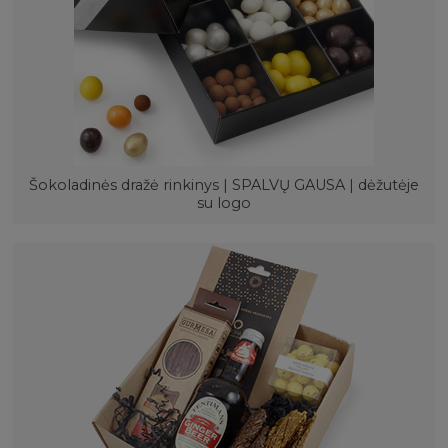
Šokoladinės dražė rinkinys | SPALVŲ GAUSA | dėžutėje
su logo