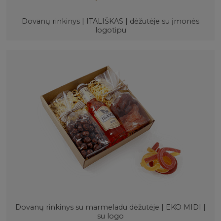
Dovanų rinkinys | ITALIŠKAS | dėžutėje su įmonės
logotipu
Dovanų rinkinys su marmeladu dėžutėje | EKO MIDI |
su logo