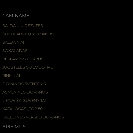
GAMINAME
SALDAINIŲ DĖŽUTĖS
ŠOKOLADUKŲ MOZAIKOS
SALDAINIAI
ŠOKOLADAS
REKLAMINIS CUKRUS
JUOSTELĖS SU LOGOTIPU
RINKINIAI
DOVANOS ŠVENTĖMS
ASMENINĖS DOVANOS
LIETUVIŠKI SUVENYRAI
KATALOGAS „TOP 50“
KALĖDINĖS VERSLO DOVANOS
APIE MUS