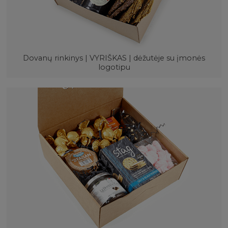
Dovanų rinkinys | VYRIŠKAS | dėžutėje su įmonės
logotipu