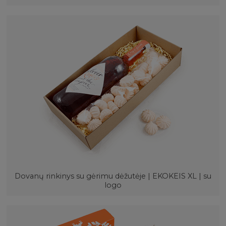
Dovanų rinkinys su gėrimu dėžutėje | EKOKEIS XL | su
logo