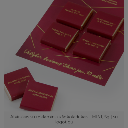
Atvirukas su reklaminiais šokoladukais | MINI, 5g | su
logotipu