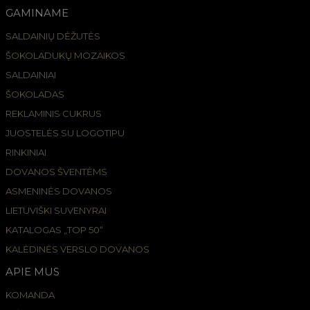
GAMINAME
SALDAINIŲ DĖŽUTĖS
ŠOKOLADUKŲ MOZAIKOS
SALDAINIAI
ŠOKOLADAS
REKLAMINIS CUKRUS
JUOSTELĖS SU LOGOTIPU
RINKINIAI
DOVANOS ŠVENTĖMS
ASMENINĖS DOVANOS
LIETUVIŠKI SUVENYRAI
KATALOGAS „TOP 50“
KALĖDINĖS VERSLO DOVANOS
APIE MUS
KOMANDA