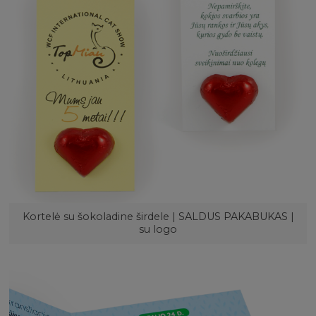
Kortelė su šokoladine širdele | SALDUS PAKABUKAS |
su logo