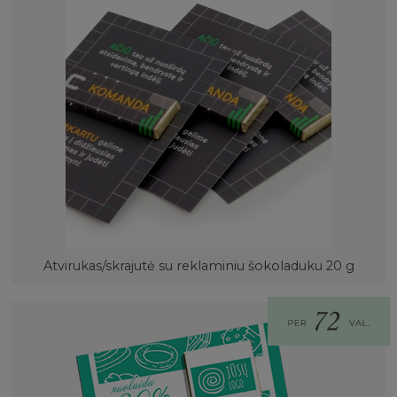
Atvirukas/skrajutė su reklaminiu šokoladuku 20 g