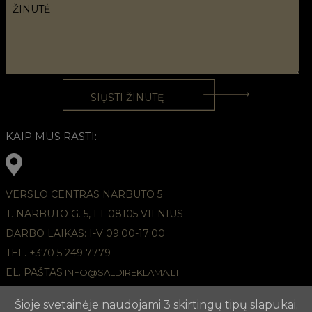
KAIP MUS RASTI:
VERSLO CENTRAS NARBUTO 5
T. NARBUTO G. 5, LT-08105 VILNIUS
DARBO LAIKAS: I-V 09:00-17:00
TEL. +370 5 249 7779
EL. PAŠTAS
INFO@SALDIREKLAMA.LT
Šioje svetainėje naudojami 3 skirtingų tipų slapukai.