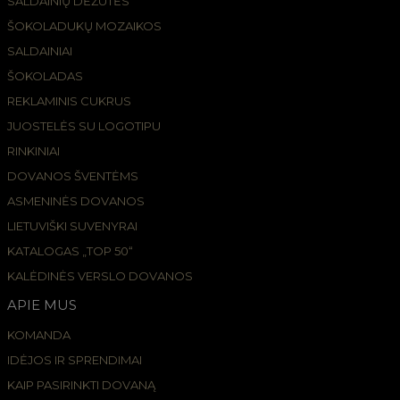
SALDAINIŲ DĖŽUTĖS
ŠOKOLADUKŲ MOZAIKOS
SALDAINIAI
ŠOKOLADAS
REKLAMINIS CUKRUS
JUOSTELĖS SU LOGOTIPU
RINKINIAI
DOVANOS ŠVENTĖMS
ASMENINĖS DOVANOS
LIETUVIŠKI SUVENYRAI
KATALOGAS „TOP 50“
KALĖDINĖS VERSLO DOVANOS
APIE MUS
KOMANDA
IDĖJOS IR SPRENDIMAI
KAIP PASIRINKTI DOVANĄ