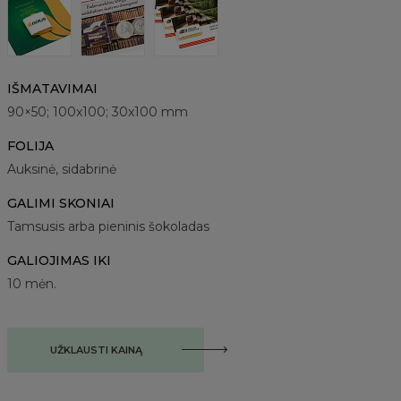
IŠMATAVIMAI
90×50; 100x100; 30x100 mm
FOLIJA
Auksinė, sidabrinė
GALIMI SKONIAI
Tamsusis arba pieninis šokoladas
GALIOJIMAS IKI
10 mėn.
UŽKLAUSTI KAINĄ