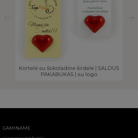
u
Kortelė su šokoladine širdele | SALDUS
A
PAKABUKAS | su logo
GAMINAME