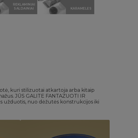
REKLAMINIAI
SALDAINIAI
KARAMELĖS
kuri stilizuotai atkartoja arba kitaip
ersonažus. JŪS GALITE FANTAZUOTI IR
s užduotis, nuo dėžutės konstrukcijos iki