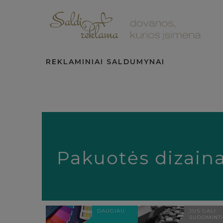
REKLAMINIAI SALDUMYNAI
Pakuotės dizain
DAUGIAU
JUS GALI
SUDOMINTI