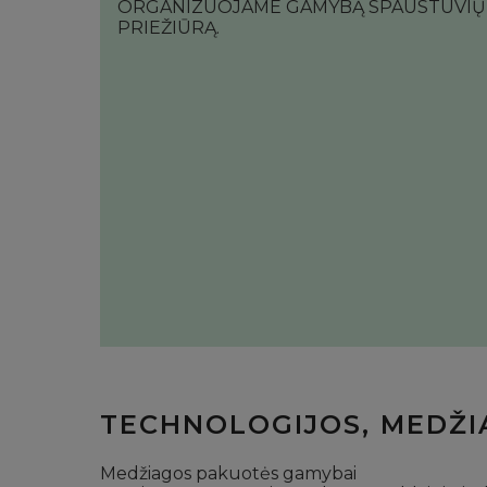
ORGANIZUOJAME GAMYBĄ SPAUSTUVIŲ 
PRIEŽIŪRĄ.
TECHNOLOGIJOS, MEDŽ
Medžiagos pakuotės gamybai