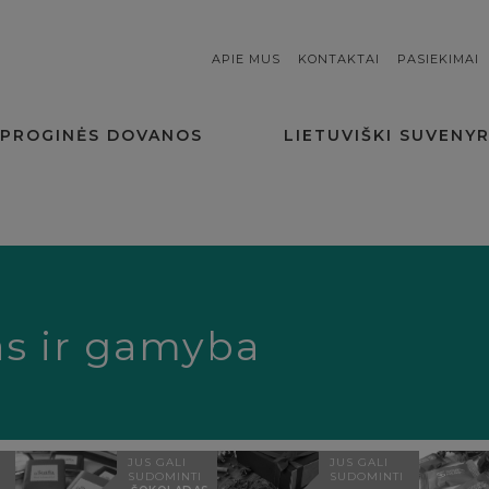
APIE MUS
KONTAKTAI
PASIEKIMAI
PROGINĖS DOVANOS
LIETUVIŠKI SUVENYR
as ir gamyba
JUS GALI
JUS GALI
SUDOMINTI
SUDOMINTI