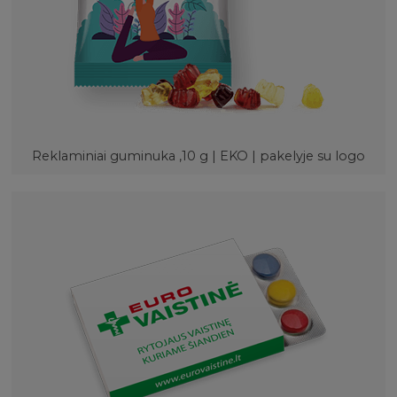
Reklaminiai guminuka ,10 g | EKO | pakelyje su logo