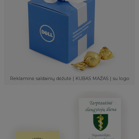
Reklaminė saldainių dėžutė | KUBAS MAŽAS | su logo