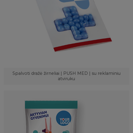
Spalvoti dražė žirneliai | PUSH MED | su reklaminiu
atviruku