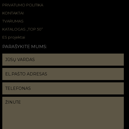
PRIVATUMO POLITIKA
KONTAKTAI
TVARUMAS
KATALOGAS „TOP 50“
ES projektai
PARAŠYKITE MUMS: