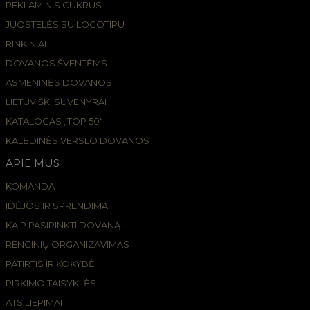
REKLAMINIS CUKRUS
JUOSTELĖS SU LOGOTIPU
RINKINIAI
DOVANOS ŠVENTĖMS
ASMENINĖS DOVANOS
LIETUVIŠKI SUVENYRAI
KATALOGAS „TOP 50“
KALĖDINĖS VERSLO DOVANOS
APIE MUS
KOMANDA
IDĖJOS IR SPRENDIMAI
KAIP PASIRINKTI DOVANĄ
RENGINIŲ ORGANIZAVIMAS
PATIRTIS IR KOKYBĖ
PIRKIMO TAISYKLĖS
ATSILIEPIMAI