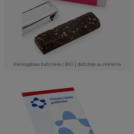
Ekologiškas batonėlis | BIO | dėžutėje su reklama