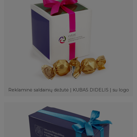
Reklaminė saldainių dėžutė | KUBAS DIDELIS | su logo