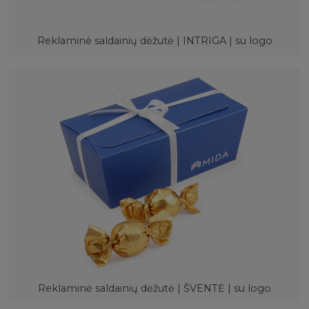
Reklaminė saldainių dėžutė | INTRIGA | su logo
Reklaminė saldainių dėžutė | ŠVENTĖ | su logo