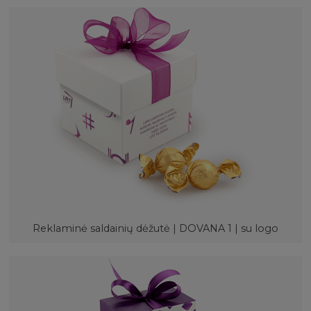
Reklaminė saldainių dėžutė | DOVANA 1 | su logo