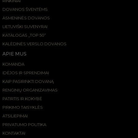
RINKINIAI
DOVANOS ŠVENTĖMS
ASMENINĖS DOVANOS
LIETUVIŠKI SUVENYRAI
KATALOGAS „TOP 50“
KALĖDINĖS VERSLO DOVANOS
APIE MUS
KOMANDA
IDĖJOS IR SPRENDIMAI
KAIP PASIRINKTI DOVANĄ
RENGINIŲ ORGANIZAVIMAS
PATIRTIS IR KOKYBĖ
PIRKIMO TAISYKLĖS
ATSILIEPIMAI
PRIVATUMO POLITIKA
KONTAKTAI