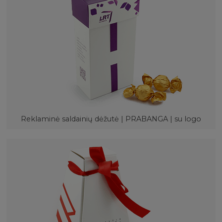
Reklaminė saldainių dėžutė | PRABANGA | su logo