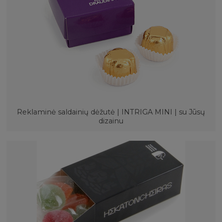
Reklaminė saldainių dėžutė | INTRIGA MINI | su Jūsų
dizainu