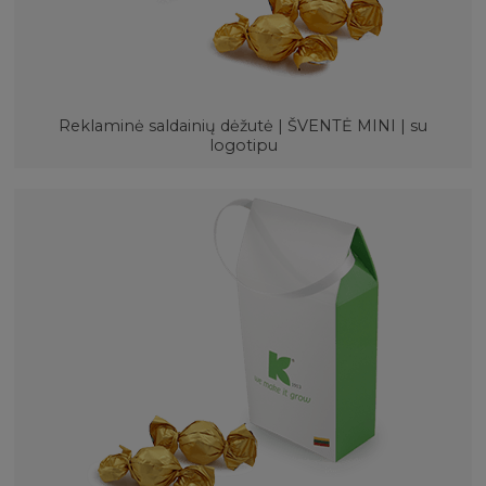
Reklaminė saldainių dėžutė | ŠVENTĖ MINI | su
logotipu