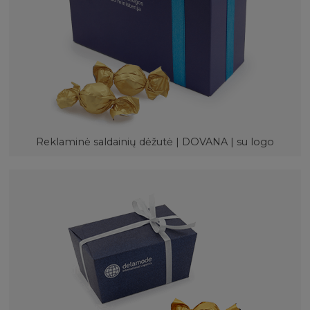
Reklaminė saldainių dėžutė | DOVANA | su logo