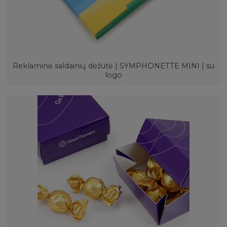
Reklaminė saldainių dėžutė | SYMPHONETTE MINI | su
logo