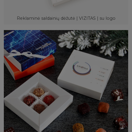
Reklaminė saldainių dėžutė | VIZITAS | su logo