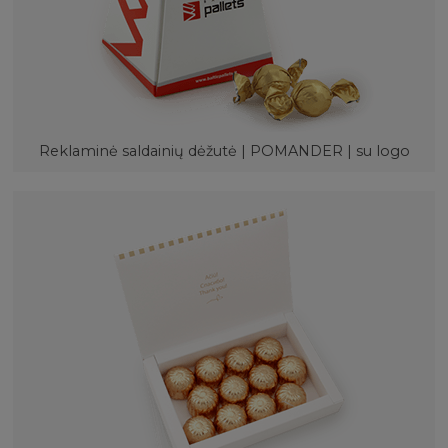
Reklaminė saldainių dėžutė | POMANDER | su logo