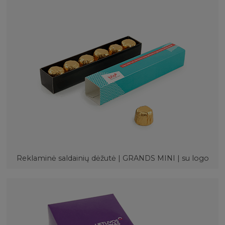
Reklaminė saldainių dėžutė | GRANDS MINI | su logo