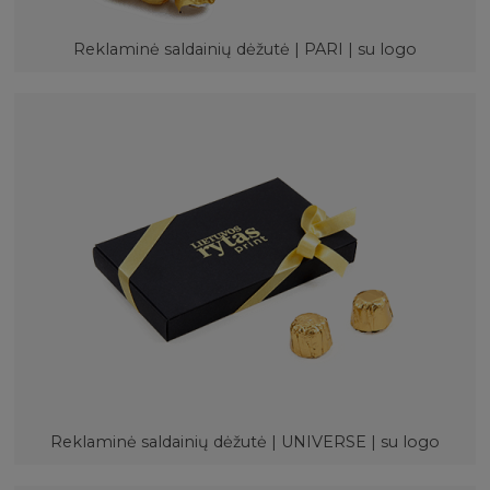
Reklaminė saldainių dėžutė | PARI | su logo
Reklaminė saldainių dėžutė | UNIVERSE | su logo