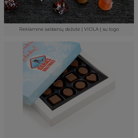
Reklaminė saldainių dėžutė | VIOLA | su logo