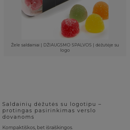
Žele saldainiai | DŽIAUGSMO SPALVOS | dėžutėje su
logo
Saldainių dėžutės su logotipu –
protingas pasirinkimas verslo
dovanoms
Kompaktiškos, bet išraiškingos.