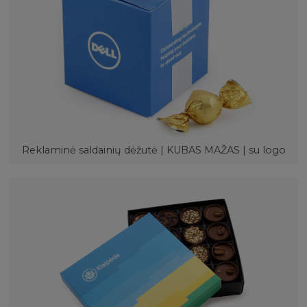
Reklaminė saldainių dėžutė | KUBAS MAŽAS | su logo