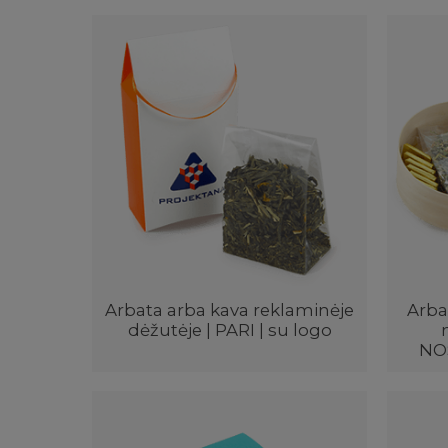
Arbata arba kava reklaminėje
Arbat
dėžutėje | PARI | su logo
NOS