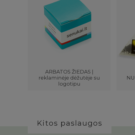
ARBATOS ŽIEDAS |
reklaminėje dėžutėje su
NU
logotipu
Kitos paslaugos