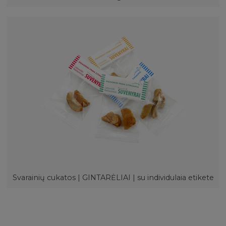
Svarainių cukatos | GINTARĖLIAI | su individulaia etikete