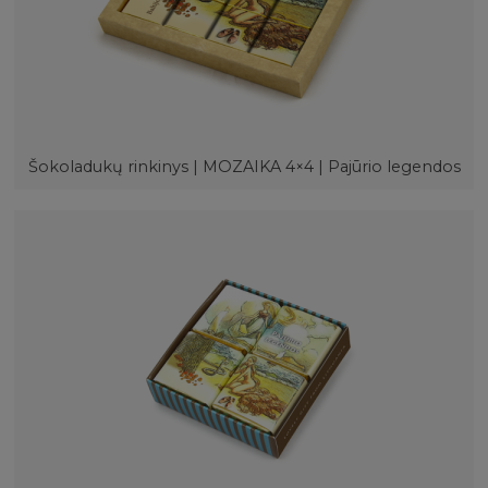
Šokoladukų rinkinys | MOZAIKA 4×4 | Pajūrio legendos