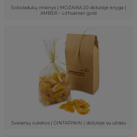
Šokoladukų rinkinys | MOZAIKA 20 dėžutėje knyga |
AMBER – Lithuanian gold
Svarainių cukatos | GINTARINIAI | dėžutėje su užrašu