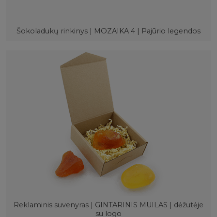
Šokoladukų rinkinys | MOZAIKA 4 | Pajūrio legendos
Reklaminis suvenyras | GINTARINIS MUILAS | dėžutėje
su logo