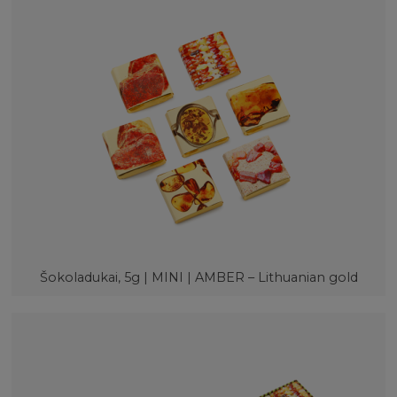
Šokoladukai, 5g | MINI | AMBER – Lithuanian gold