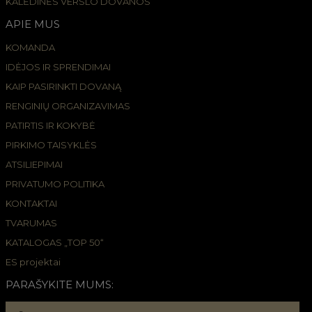
KALĖDINĖS VERSLO DOVANOS
APIE MUS
KOMANDA
IDĖJOS IR SPRENDIMAI
KAIP PASIRINKTI DOVANĄ
RENGINIŲ ORGANIZAVIMAS
PATIRTIS IR KOKYBĖ
PIRKIMO TAISYKLĖS
ATSILIEPIMAI
PRIVATUMO POLITIKA
KONTAKTAI
TVARUMAS
KATALOGAS „TOP 50“
ES projektai
PARAŠYKITE MUMS: