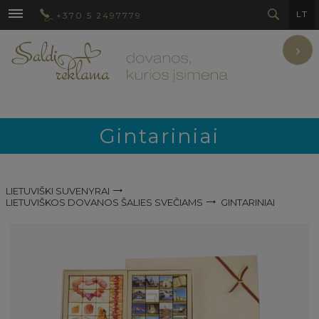
LT
+370 5 2497779
›
Gintariniai
LIETUVIŠKI SUVENYRAI
LIETUVIŠKOS DOVANOS ŠALIES SVEČIAMS
GINTARINIAI