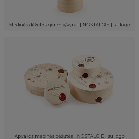
Medinės dėžutės gėrimui/vynui | NOSTALGIE | su logo
Apvalios medinės dėžutės | NOSTALGIE | su logo