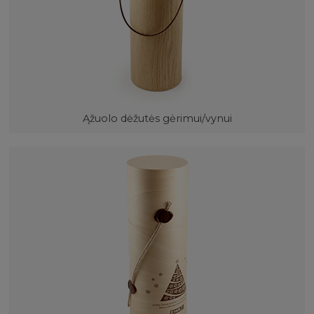
Ąžuolo dėžutės gėrimui/vynui