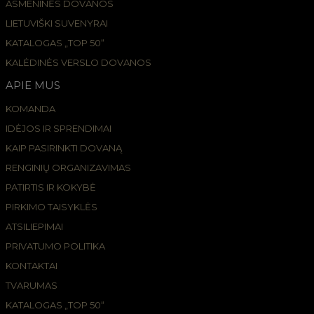
ASMENINĖS DOVANOS
LIETUVIŠKI SUVENYRAI
KATALOGAS „TOP 50“
KALĖDINĖS VERSLO DOVANOS
APIE MUS
KOMANDA
IDĖJOS IR SPRENDIMAI
KAIP PASIRINKTI DOVANĄ
RENGINIŲ ORGANIZAVIMAS
PATIRTIS IR KOKYBĖ
PIRKIMO TAISYKLĖS
ATSILIEPIMAI
PRIVATUMO POLITIKA
KONTAKTAI
TVARUMAS
KATALOGAS „TOP 50“