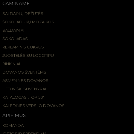
GAMINAME
SALDAINIŲ DĖŽUTĖS
ŠOKOLADUKŲ MOZAIKOS
SALDAINIAI
ŠOKOLADAS
REKLAMINIS CUKRUS
JUOSTELĖS SU LOGOTIPU
RINKINIAI
DOVANOS ŠVENTĖMS
ASMENINĖS DOVANOS
LIETUVIŠKI SUVENYRAI
KATALOGAS „TOP 50“
KALĖDINĖS VERSLO DOVANOS
APIE MUS
KOMANDA
IDĖJOS IR SPRENDIMAI