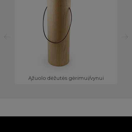
Ąžuolo dėžutės gėrimui/vynui