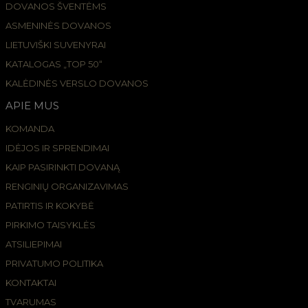
DOVANOS ŠVENTĖMS
ASMENINĖS DOVANOS
LIETUVIŠKI SUVENYRAI
KATALOGAS „TOP 50“
KALĖDINĖS VERSLO DOVANOS
APIE MUS
KOMANDA
IDĖJOS IR SPRENDIMAI
KAIP PASIRINKTI DOVANĄ
RENGINIŲ ORGANIZAVIMAS
PATIRTIS IR KOKYBĖ
PIRKIMO TAISYKLĖS
ATSILIEPIMAI
PRIVATUMO POLITIKA
KONTAKTAI
TVARUMAS