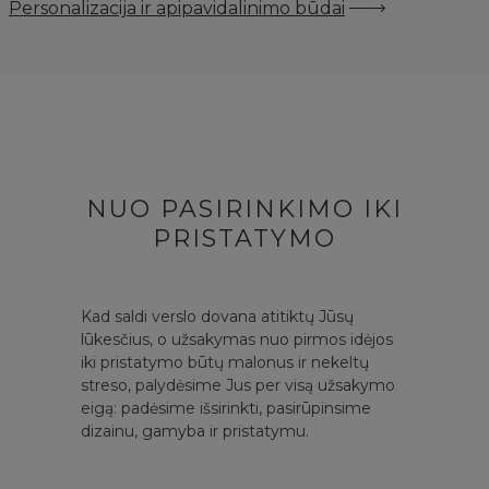
Personalizacija ir apipavidalinimo būdai
NUO PASIRINKIMO IKI
PRISTATYMO
Kad saldi verslo dovana atitiktų Jūsų
lūkesčius, o užsakymas nuo pirmos idėjos
iki pristatymo būtų malonus ir nekeltų
streso, palydėsime Jus per visą užsakymo
eigą: padėsime išsirinkti, pasirūpinsime
dizainu, gamyba ir pristatymu.