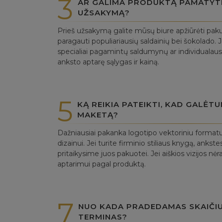
3
AR GALIMA PRODUKTĄ PAMATYTI 
UŽSAKYMĄ?
Prieš užsakymą galite mūsų biure apžiūrėti paku
paragauti populiariausių saldainių bei šokolado. J
specialiai pagamintų saldumynų ar individualaus
anksto aptarę sąlygas ir kainą.
5
KĄ REIKIA PATEIKTI, KAD GALĖT
MAKETĄ?
Dažniausiai pakanka logotipo vektoriniu forma
dizainui. Jei turite firminio stiliaus knygą, anks
pritaikysime juos pakuotei. Jei aiškios vizijos nė
aptarimui pagal produktą.
7
NUO KADA PRADEDAMAS SKAIČI
TERMINAS?