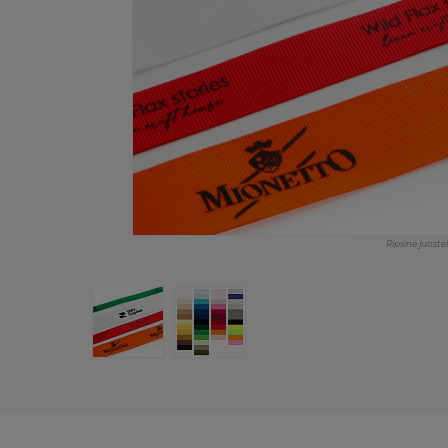
Ripsinė juoste