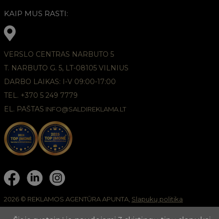
KAIP MUS RASTI:
VERSLO CENTRAS NARBUTO 5
T. NARBUTO G. 5, LT-08105 VILNIUS
DARBO LAIKAS: I-V 09:00-17:00
TEL. +370 5 249 7779
EL. PAŠTAS
INFO@SALDIREKLAMA.LT
2026 © REKLAMOS AGENTŪRA APUNTA,
Slapukų politika