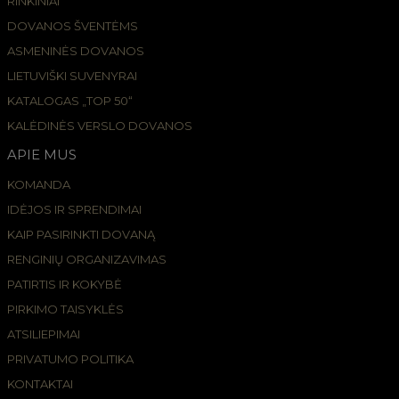
RINKINIAI
DOVANOS ŠVENTĖMS
ASMENINĖS DOVANOS
LIETUVIŠKI SUVENYRAI
KATALOGAS „TOP 50“
KALĖDINĖS VERSLO DOVANOS
APIE MUS
KOMANDA
IDĖJOS IR SPRENDIMAI
KAIP PASIRINKTI DOVANĄ
RENGINIŲ ORGANIZAVIMAS
PATIRTIS IR KOKYBĖ
PIRKIMO TAISYKLĖS
ATSILIEPIMAI
PRIVATUMO POLITIKA
KONTAKTAI