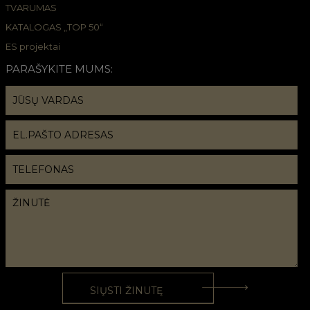
TVARUMAS
KATALOGAS „TOP 50“
ES projektai
PARAŠYKITE MUMS: