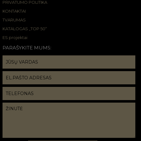
PRIVATUMO POLITIKA
KONTAKTAI
TVARUMAS
KATALOGAS „TOP 50“
ES projektai
PARAŠYKITE MUMS: