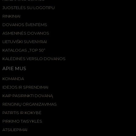
JUOSTELĖS SU LOGOTIPU
RINKINIAI
DOVANOS ŠVENTĖMS
ASMENINĖS DOVANOS
LIETUVIŠKI SUVENYRAI
KATALOGAS „TOP 50“
KALĖDINĖS VERSLO DOVANOS
APIE MUS
KOMANDA
IDĖJOS IR SPRENDIMAI
KAIP PASIRINKTI DOVANĄ
RENGINIŲ ORGANIZAVIMAS
PATIRTIS IR KOKYBĖ
PIRKIMO TAISYKLĖS
ATSILIEPIMAI