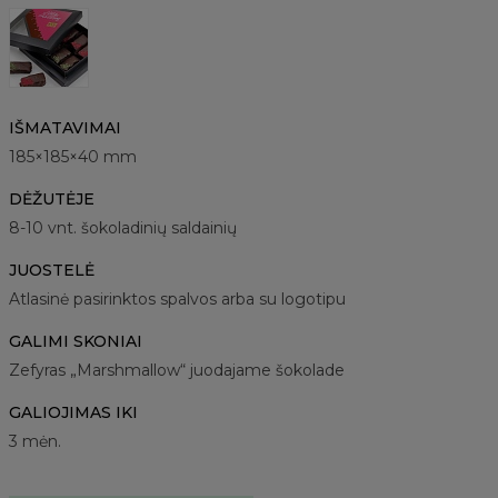
IŠMATAVIMAI
185×185×40 mm
DĖŽUTĖJE
8-10 vnt. šokoladinių saldainių
JUOSTELĖ
Atlasinė pasirinktos spalvos arba su logotipu
GALIMI SKONIAI
Zefyras „Marshmallow“ juodajame šokolade
GALIOJIMAS IKI
3 mėn.