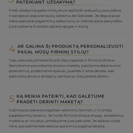
PATEIKIANT UŽSAKYMĄ?
Prieš užsakymą galite mūsų biure apžiūrėti pakuočių pavyzdžius
ir paragauti populiariausių saldainių bei šokolado. Jei degustacijai
reikia specialiai pagamintų saldumynų ar individualaus pavyzdžio,
jį paruošiame iš anksto aptarę sąlygas ir kainą.
4
AR GALIMA ŠĮ PRODUKTĄ PERSONALIZUOTI
PAGAL MŪSŲ FIRMINĮ STILIŲ?
Taip, pakuotę pritaikome prie Jūsų logotipo ir firminio stiliaus.
Nemokamai paruošiame dizaino maketą, pasiūlome dekoravimo
sprendimus, prideriname spalvas, juosteles ir kitas detales, kad
pasirinkta dovana atrodytų vientisai su Jūsų prekės ženklu.
5
KĄ REIKIA PATEIKTI, KAD GALĖTUME
PRADĖTI DERINTI MAKETĄ?
Dažniausiai pakanka logotipo vektoriniu formatu ir trumpų
pageidavimų dizainui. Jei turite firminio stiliaus knygą, ankstesnius
maketus ar vizualus, pritaikysime juos pakuotei. Jei aiškios vizijos
nėra, paruošime kelis eskizus aptarimui pagal produktą.