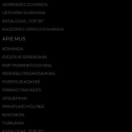
ASMENINĖS DOVANOS
LIETUVIŠKI SUVENYRAI
KATALOGAS „TOP 50“
KALĖDINĖS VERSLO DOVANOS
APIE MUS
KOMANDA
IDĖJOS IR SPRENDIMAI
KAIP PASIRINKTI DOVANĄ
RENGINIŲ ORGANIZAVIMAS
PATIRTIS IR KOKYBĖ
PIRKIMO TAISYKLĖS
ATSILIEPIMAI
PRIVATUMO POLITIKA
KONTAKTAI
TVARUMAS
KATALOGAS „TOP 50“