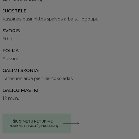
JUOSTELĖ
Kaspinas pasirinktos spalvos arba su logotipu
SVORIS
60 g
FOLIJA
Auksinė
GALIMI SKONIAI
Tamsusis arba pieninis šokoladas
GALIOJIMAS IKI
12 mėn.
ŠIUO METU NETURIME,
PASIRINKITE PANAŠŲ PRODUKTĄ