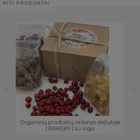
KITI PRODUKTAI
Organinių produktų rinkinys dėžutėje
| BAKERY | su logo
s |