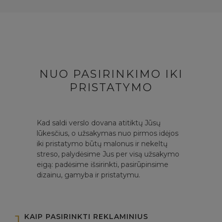
NUO PASIRINKIMO IKI
PRISTATYMO
Kad saldi verslo dovana atitiktų Jūsų
lūkesčius, o užsakymas nuo pirmos idėjos
iki pristatymo būtų malonus ir nekeltų
streso, palydėsime Jus per visą užsakymo
eigą: padėsime išsirinkti, pasirūpinsime
dizainu, gamyba ir pristatymu.
1
KAIP PASIRINKTI REKLAMINIUS