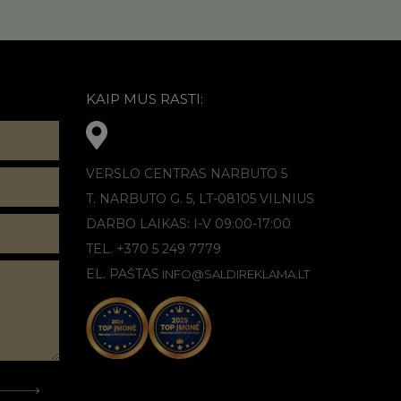
KAIP MUS RASTI:
VERSLO CENTRAS NARBUTO 5
T. NARBUTO G. 5, LT-08105 VILNIUS
DARBO LAIKAS: I-V 09:00-17:00
TEL. +370 5 249 7779
EL. PAŠTAS
INFO@SALDIREKLAMA.LT