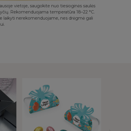
sausoje vietoje, saugokite nuo tiesioginės saulės
okyčių. Rekomenduojama temperatūra 18–22 °C.
e laikyti nerekomenduojame, nes drėgmė gali
ui.