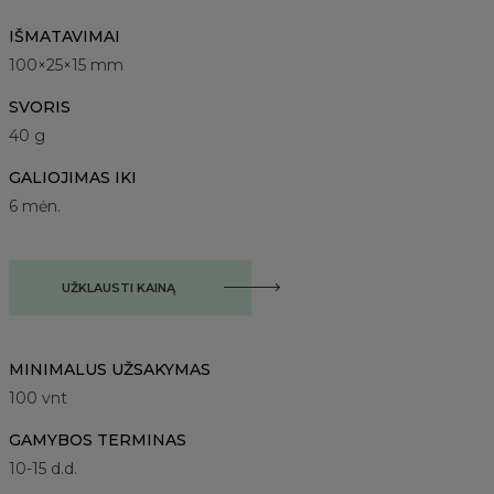
IŠMATAVIMAI
100×25×15 mm
SVORIS
40 g
GALIOJIMAS IKI
6 mėn.
UŽKLAUSTI KAINĄ
MINIMALUS UŽSAKYMAS
100
vnt
GAMYBOS TERMINAS
10-15 d.d.