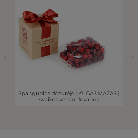
Spanguolės dėžutėje | KUBAS MAŽAS |
ma
sveikos verslo dovanos