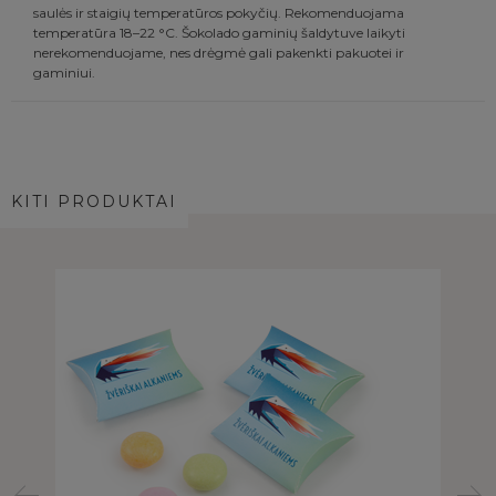
saulės ir staigių temperatūros pokyčių. Rekomenduojama
temperatūra 18–22 °C. Šokolado gaminių šaldytuve laikyti
nerekomenduojame, nes drėgmė gali pakenkti pakuotei ir
gaminiui.
KITI PRODUKTAI