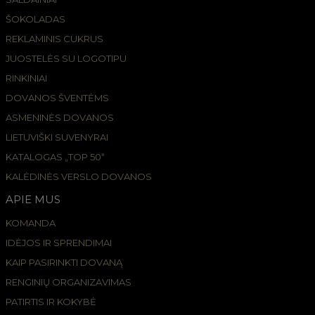
ŠOKOLADAS
REKLAMINIS CUKRUS
JUOSTELĖS SU LOGOTIPU
RINKINIAI
DOVANOS ŠVENTĖMS
ASMENINĖS DOVANOS
LIETUVIŠKI SUVENYRAI
KATALOGAS „TOP 50“
KALĖDINĖS VERSLO DOVANOS
APIE MUS
KOMANDA
IDĖJOS IR SPRENDIMAI
KAIP PASIRINKTI DOVANĄ
RENGINIŲ ORGANIZAVIMAS
PATIRTIS IR KOKYBĖ