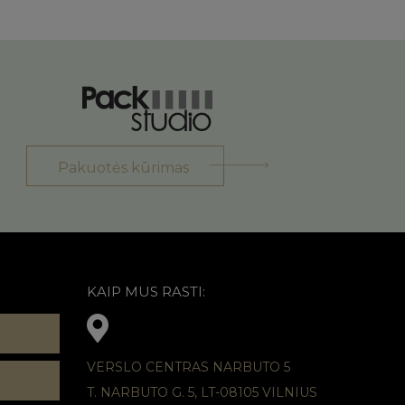
Pakuotės kūrimas
KAIP MUS RASTI:
VERSLO CENTRAS NARBUTO 5
T. NARBUTO G. 5, LT-08105 VILNIUS