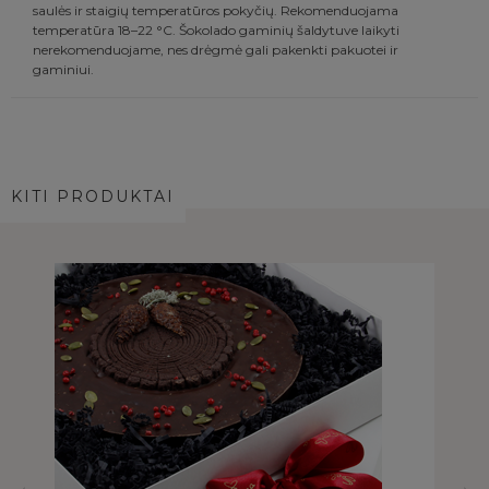
saulės ir staigių temperatūros pokyčių. Rekomenduojama
temperatūra 18–22 °C. Šokolado gaminių šaldytuve laikyti
nerekomenduojame, nes drėgmė gali pakenkti pakuotei ir
gaminiui.
KITI PRODUKTAI