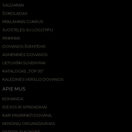
SALDAINIAI
ŠOKOLADAS
REKLAMINIS CUKRUS
JUOSTELĖS SU LOGOTIPU
RINKINIAI
DOVANOS ŠVENTĖMS
ASMENINĖS DOVANOS
LIETUVIŠKI SUVENYRAI
KATALOGAS „TOP 50“
KALĖDINĖS VERSLO DOVANOS
APIE MUS
KOMANDA
IDĖJOS IR SPRENDIMAI
KAIP PASIRINKTI DOVANĄ
RENGINIŲ ORGANIZAVIMAS
PATIRTIS IR KOKYBĖ