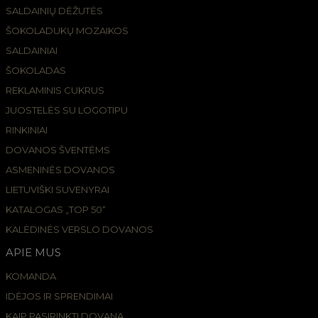
SALDAINIŲ DĖŽUTĖS
ŠOKOLADUKŲ MOZAIKOS
SALDAINIAI
ŠOKOLADAS
REKLAMINIS CUKRUS
JUOSTELĖS SU LOGOTIPU
RINKINIAI
DOVANOS ŠVENTĖMS
ASMENINĖS DOVANOS
LIETUVIŠKI SUVENYRAI
KATALOGAS „TOP 50“
KALĖDINĖS VERSLO DOVANOS
APIE MUS
KOMANDA
IDĖJOS IR SPRENDIMAI
KAIP PASIRINKTI DOVANĄ