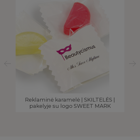
Reklaminė karamelė | SKILTELĖS |
K
pakelyje su logo SWEET MARK