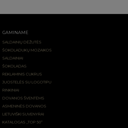
GAMINAME
SALDAINIŲ DĖŽUTĖS
ŠOKOLADUKŲ MOZAIKOS
SALDAINIAI
ŠOKOLADAS
REKLAMINIS CUKRUS
JUOSTELĖS SU LOGOTIPU
RINKINIAI
DOVANOS ŠVENTĖMS
ASMENINĖS DOVANOS
LIETUVIŠKI SUVENYRAI
KATALOGAS „TOP 50“