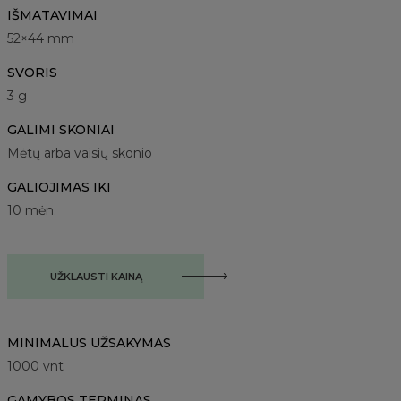
IŠMATAVIMAI
52×44 mm
SVORIS
3 g
GALIMI SKONIAI
Mėtų arba vaisių skonio
GALIOJIMAS IKI
10 mėn.
UŽKLAUSTI KAINĄ
MINIMALUS UŽSAKYMAS
1000
vnt
GAMYBOS TERMINAS