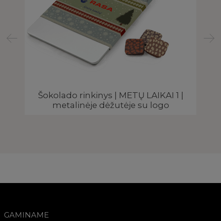
Šokolado rinkinys | METŲ LAIKAI 1 |
a
metalinėje dėžutėje su logo
GAMINAME