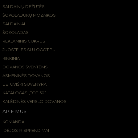
SALDAINIŲ DĖŽUTĖS
ŠOKOLADUKŲ MOZAIKOS
SALDAINIAI
ŠOKOLADAS
REKLAMINIS CUKRUS
JUOSTELĖS SU LOGOTIPU
RINKINIAI
DOVANOS ŠVENTĖMS
ASMENINĖS DOVANOS
LIETUVIŠKI SUVENYRAI
KATALOGAS „TOP 50“
KALĖDINĖS VERSLO DOVANOS
APIE MUS
KOMANDA
IDĖJOS IR SPRENDIMAI