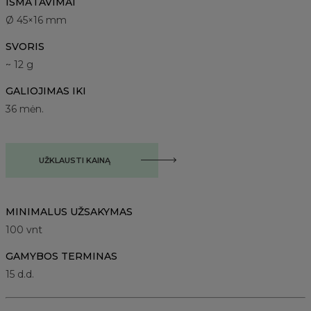
IŠMATAVIMAI
Ø 45×16 mm
SVORIS
~ 12 g
GALIOJIMAS IKI
36 mėn.
UŽKLAUSTI KAINĄ
MINIMALUS UŽSAKYMAS
100
vnt
GAMYBOS TERMINAS
15 d.d.