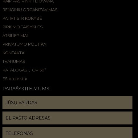
KAIP PASIRINKTI DOVANĄ
RENGINIŲ ORGANIZAVIMAS
PATIRTIS IR KOKYBĖ
PIRKIMO TAISYKLĖS
ATSILIEPIMAI
PRIVATUMO POLITIKA
KONTAKTAI
TVARUMAS
KATALOGAS „TOP 50“
ES projektai
PARAŠYKITE MUMS: