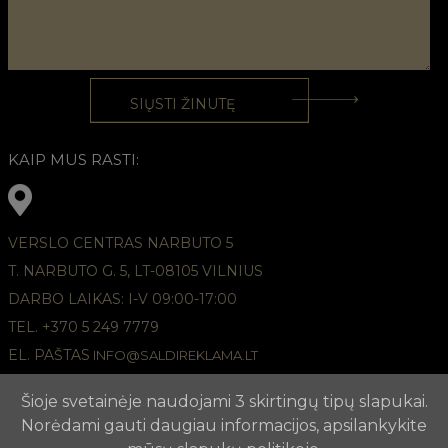
KAIP MUS RASTI:
VERSLO CENTRAS NARBUTO 5
T. NARBUTO G. 5, LT-08105 VILNIUS
DARBO LAIKAS: I-V 09:00-17:00
TEL. +370 5 249 7779
EL. PAŠTAS
INFO@SALDIREKLAMA.LT
Šioje svetainėje naudojami 3 skirtingų tipų slapukai.
Norėdami gauti daugiau informacijos, apsilankykite