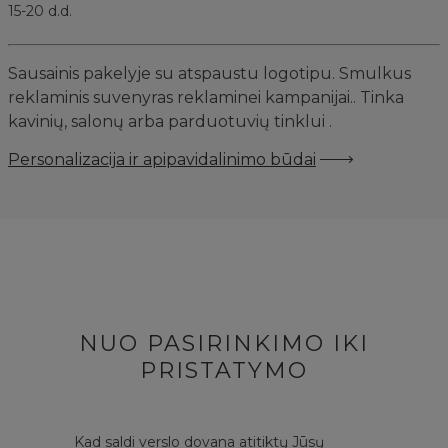
15-20 d.d.
Sausainis pakelyje su atspaustu logotipu. Smulkus
reklaminis suvenyras reklaminei kampanijai.. Tinka
kavinių, salonų arba parduotuvių tinklui .
Personalizacija ir apipavidalinimo būdai
NUO PASIRINKIMO IKI
PRISTATYMO
Kad saldi verslo dovana atitiktų Jūsų