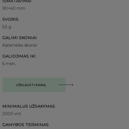
IŠMATAVIMAI
90×40 mm
SVORIS
5,5 g
GALIMI SKONIAI
Karamelės skonio
GALIOJIMAS IKI
6 mėn.
UŽKLAUSTI KAINĄ
MINIMALUS UŽSAKYMAS
2000
vnt
GAMYBOS TERMINAS