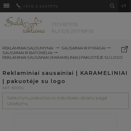
LT
+370 5 2497779
REKLAMINIAI SALDUMYNAI
SAUSAINIAI IR PYRAGAI
SAUSAINIAI IR BATONĖLIAI
REKLAMINIAI SAUSAINIAI | KARAMELINIAI | PAKUOTĖJE SU LOGO
Reklaminiai sausainiai | KARAMELINIAI
| pakuotėje su logo
ART. 60002
Saldumynų pakuotės su individualiu dizainu pagal
užsakymą.