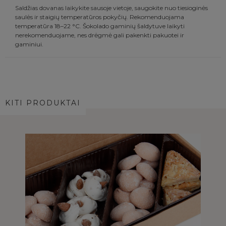
Saldžias dovanas laikykite sausoje vietoje, saugokite nuo tiesioginės
saulės ir staigių temperatūros pokyčių. Rekomenduojama
temperatūra 18–22 °C. Šokolado gaminių šaldytuve laikyti
nerekomenduojame, nes drėgmė gali pakenkti pakuotei ir
gaminiui.
KITI PRODUKTAI