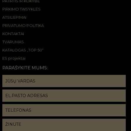
PATIRTIS IR KOKYBĖ
PIRKIMO TAISYKLĖS
ATSILIEPIMAI
PRIVATUMO POLITIKA
KONTAKTAI
TVARUMAS
KATALOGAS „TOP 50“
ES projektai
PARAŠYKITE MUMS: