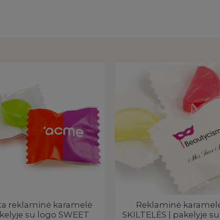
ta reklaminė karamelė
Reklaminė karamelė
kelyje su logo SWEET
SKILTELĖS | pakelyje su