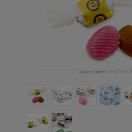
Reklaminė karamelė | TRANSPARENT | eti