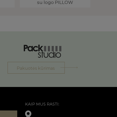
su logo PILLOW
Pakuotės kūrimas
KAIP MUS RASTI: